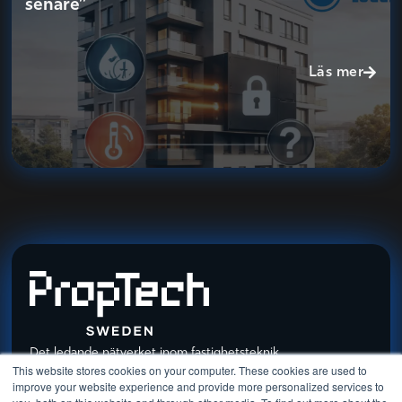
senare”
Läs mer
Det ledande nätverket inom fastighetsteknik
This website stores cookies on your computer. These cookies are used to
improve your website experience and provide more personalized services to
Följ vårt nyhetsbrev