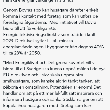
minska energianvändingen i sitt hus.
Genom Bovras app kan husägare därefter enkelt
komma i kontakt med företag som kan utföra de
föreslagna åtgärderna. Med initiativet vill Bovra
bidra till att förverkliga EUs
Energieffektiviseringsdirektiv som trädde i kraft
2023. Direktivet syftar till att minska
energianvändningen i byggnader från dagens 40%
till ca 28% år 2030.
“Med Energiklivet och Det gröna kuvertet vill vi
bidra till att Sverige ska kunna uppnå målen i de nya
EU-direktiven och i stor skala uppmuntra
småhusägare, som kanske aldrig tänkt tanken, att
påbörja en omställning. Potentialen är enorm! Det
handlar om att på ett mer lekfullt sätt inspirera och
informera husägare och sänka trösklarna genom att
koppla ihop husägaren med företag som kan