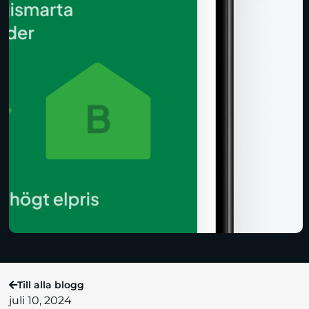
Till alla blogg
juli 10, 2024
#Bovra
#Energiklivet