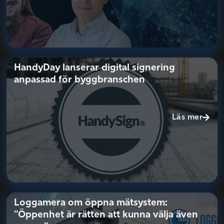
HandyDay lanserar digital signering
anpassad för byggbranschen
Läs mer
Loggamera om öppna mätsystem:
”Öppenhet är rätten att kunna välja även