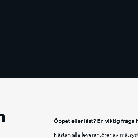
m
Öppet eller låst? En viktig fråga
Nästan alla leverantörer av mätsy