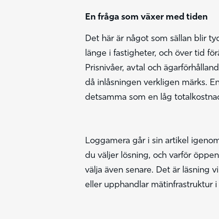
En fråga som växer med tiden
Det här är något som sällan blir tyd
länge i fastigheter, och över tid
Prisnivåer, avtal och ägarförhålland
då inlåsningen verkligen märks. En
detsamma som en låg totalkostna
Loggamera går i sin artikel igeno
du väljer lösning, och varför öppe
välja även senare. Det är läsning
eller upphandlar mätinfrastruktur i 