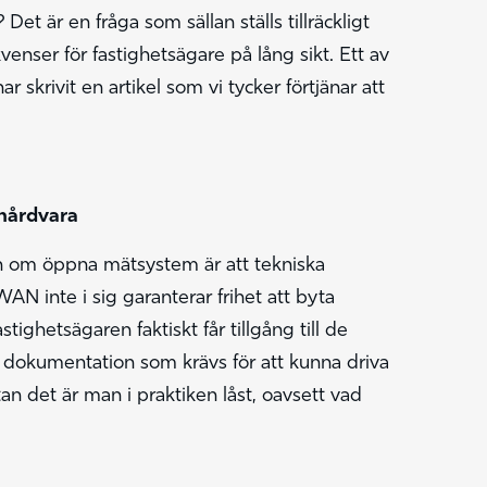
Det är en fråga som sällan ställs tillräckligt
venser för fastighetsägare på lång sikt. Ett av
skrivit en artikel som vi tycker förtjänar att
hårdvara
n om öppna mätsystem är att tekniska
N inte i sig garanterar frihet att byta
ighetsägaren faktiskt får tillgång till de
n dokumentation som krävs för att kunna driva
n det är man i praktiken låst, oavsett vad