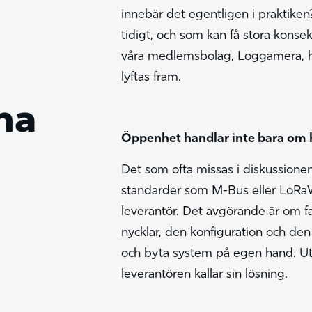
innebär det egentligen i praktiken? 
tidigt, och som kan få stora konsek
våra medlemsbolag, Loggamera, har 
lyftas fram.
na
Öppenhet handlar inte bara om 
Det som ofta missas i diskussione
standarder som M-Bus eller LoRaWA
leverantör. Det avgörande är om fast
nycklar, den konfiguration och de
och byta system på egen hand. Uta
leverantören kallar sin lösning.