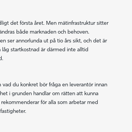
ligt det första året. Men mätinfrastruktur sitter
 förändras både marknaden och behoven.
en ser annorlunda ut på tio års sikt, och det är
 låg startkostnad är därmed inte alltid
d.
m vad du konkret bör fråga en leverantör innan
nhet i grunden handlar om rätten att kunna
 vi rekommenderar för alla som arbetar med
fastigheter.