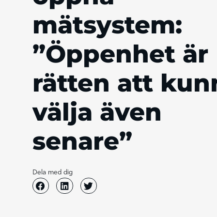
mätsystem:
”Öppenhet är
rätten att kun
välja även
senare”
Dela med dig