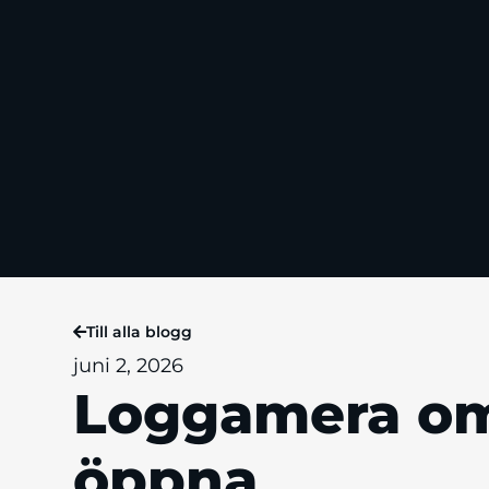
Till alla blogg
juni 2, 2026
Loggamera o
öppna